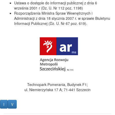
Ustawa o dostępie do informacji publicznej z dnia 6
września 2001 r (Dz. U. Nr 112 poz. 1198)
Rozporządzenia Ministra Spraw Wewnętrznych i
Administracji z dnia 18 stycznia 2007 r. w sprawie Biuletynu
Informacji Publicznej (Dz. U. Nr 67 poz. 619).
Technopark Pomerania, Budynek F1;
ul. Niemierzyńska 17 A; 71-441 Szczecin
Informacja o wytworzeniu danych dla strony
Lista zmian na stronie
I
V