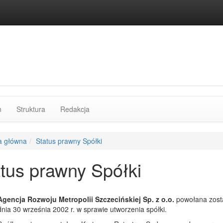
rozdziałów
n
Struktura
Redakcja
a główna
Status prawny Spółki
tus prawny Spółki
Agencja Rozwoju Metropolii Szczecińskiej Sp. z o.o.
powołana zosta
dnia 30 września 2002 r. w sprawie utworzenia spółki.