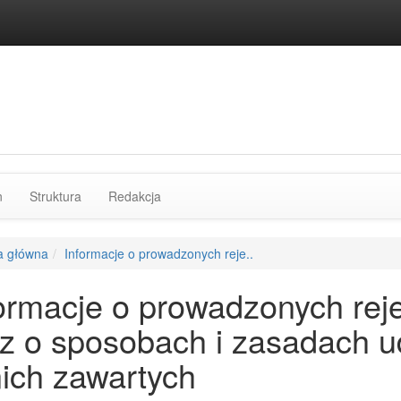
rozdziałów
n
Struktura
Redakcja
a główna
Informacje o prowadzonych reje..
ormacje o prowadzonych reje
z o sposobach i zasadach u
ich zawartych