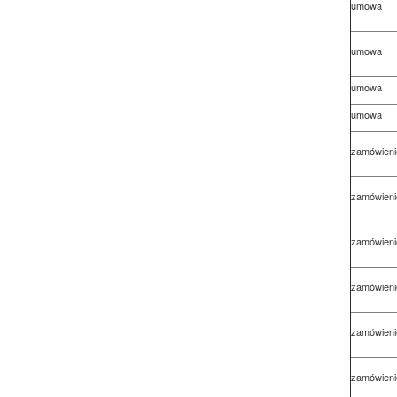
umowa
umowa
umowa
umowa
zamówieni
zamówieni
zamówieni
zamówieni
zamówieni
zamówieni