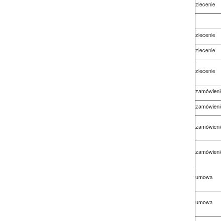
zlecenie
zlecenie
zlecenie
zlecenie
zamówieni
zamówieni
zamówieni
zamówieni
umowa
umowa