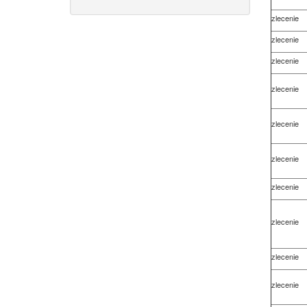
zlecenie
zlecenie
zlecenie
zlecenie
zlecenie
zlecenie
zlecenie
zlecenie
zlecenie
zlecenie