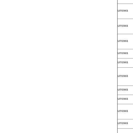
umowa
umowa
umowa
umowa
umowa
umowa
umowa
umowa
umowa
umowa