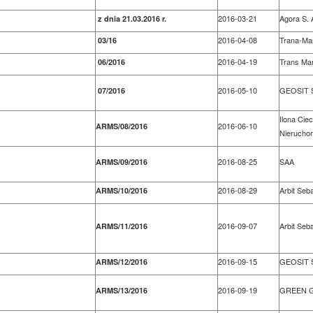
2016-03-21
Agora S. 
z dnia 21.03.2016 r.
2016-04-08
Trana-Ma
03/16
2016-04-19
Trans Mar
06/2016
2016-05-10
GEOSIT 
07/2016
Ilona Ci
2016-06-10
ARMS/08/2016
Nierucho
2016-08-25
SAA
ARMS/09/2016
2016-08-29
Arbit Seb
ARMS/10/2016
2016-09-07
Arbit Seb
ARMS/11/2016
2016-09-15
GEOSIT 
ARMS/12/2016
2016-09-19
GREEN G
ARMS/13/2016