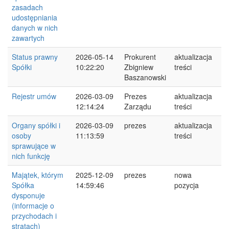
zasadach
udostępniania
danych w nich
zawartych
Status prawny
2026-05-14
Prokurent
aktualizacja
Spółki
10:22:20
Zbigniew
treści
Baszanowski
Rejestr umów
2026-03-09
Prezes
aktualizacja
12:14:24
Zarządu
treści
Organy spółki i
2026-03-09
prezes
aktualizacja
osoby
11:13:59
treści
sprawujące w
nich funkcję
Majątek, którym
2025-12-09
prezes
nowa
Spółka
14:59:46
pozycja
dysponuje
(informacje o
przychodach i
stratach)