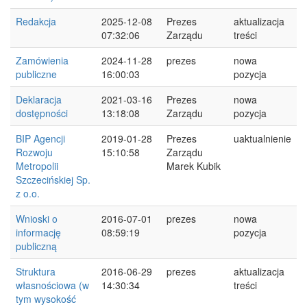
Redakcja
2025-12-08
Prezes
aktualizacja
07:32:06
Zarządu
treści
Zamówienia
2024-11-28
prezes
nowa
publiczne
16:00:03
pozycja
Deklaracja
2021-03-16
Prezes
nowa
dostępności
13:18:08
Zarządu
pozycja
BIP Agencji
2019-01-28
Prezes
uaktualnienie
Rozwoju
15:10:58
Zarządu
Metropolii
Marek Kubik
Szczecińskiej Sp.
z o.o.
Wnioski o
2016-07-01
prezes
nowa
informację
08:59:19
pozycja
publiczną
Struktura
2016-06-29
prezes
aktualizacja
własnościowa (w
14:30:34
treści
tym wysokość