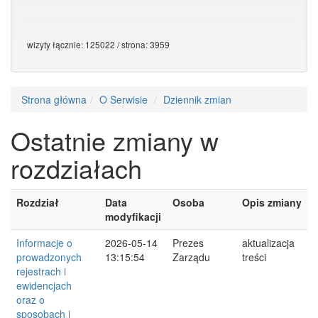
wizyty łącznie: 125022 / strona: 3959
Strona główna
O Serwisie
Dziennik zmian
Ostatnie zmiany w
rozdziałach
Rozdział
Data
Osoba
Opis zmiany
modyfikacji
Informacje o
2026-05-14
Prezes
aktualizacja
prowadzonych
13:15:54
Zarządu
treści
rejestrach i
ewidencjach
oraz o
sposobach i