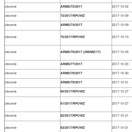
zlecenie
2017-10-02
ARMS/72/2017
zlecenie
2017-10-09
73/2017/RPOWZ
zlecenie
2017-10-09
ARMS/74/2017
zlecenie
2017-10-10
75/2017/RPOWZ
zlecenie
2017-10-05
ARMS/76/2017 (289/MZ/17)
zlecenie
2017-10-20
ARMS/77/2017
zlecenie
2017-10-30
ARMS/78/2017
zlecenie
2017-10-31
ARMS/79/2017
zlecenie
2017-10-27
80/2017/RPOWZ
zlecenie
2017-10-27
81/2017/RPOWZ
zlecenie
2017-10-31
82/2017/RPOWZ
zlecenie
2017-10-31
83/2017/RPOWZ