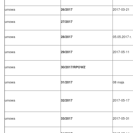
umowa
2017-03-21
26/2017
umowa
27/2017
umowa
05.05.2017 r.
28/2017
umowa
2017-05-11
29/2017
umowa
30/2017/RPOWZ
umowa
08 maja
31/2017
umowa
2017-05-17
32/2017
umowa
2017-05-31
33/2017