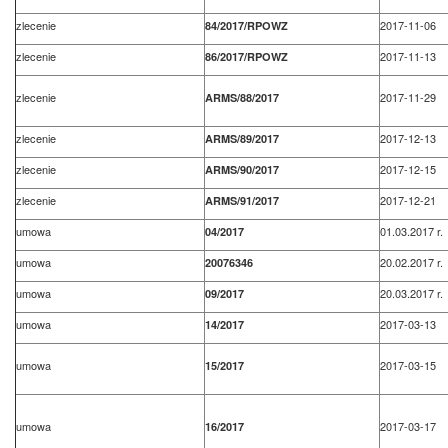
zlecenie
2017-11-06
84/2017/RPOWZ
zlecenie
2017-11-13
86/2017/RPOWZ
zlecenie
2017-11-29
ARMS/88/2017
zlecenie
2017-12-13
ARMS/89/2017
zlecenie
2017-12-15
ARMS/90/2017
zlecenie
2017-12-21
ARMS/91/2017
umowa
01.03.2017 r.
04/2017
umowa
20.02.2017 r.
20076346
umowa
20.03.2017 r.
09/2017
umowa
2017-03-13
14/2017
umowa
2017-03-15
15/2017
umowa
2017-03-17
16/2017