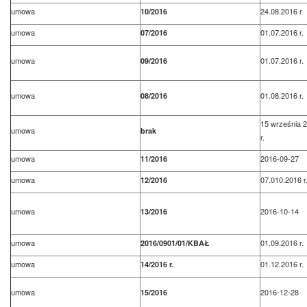
umowa
24.08.2016 r
10/2016
umowa
01.07.2016 r.
07/2016
umowa
01.07.2016 r.
09/2016
umowa
01.08.2016 r.
08/2016
15 września 
umowa
brak
r.
umowa
2016-09-27
11/2016
umowa
07.010.2016 r
12/2016
umowa
2016-10-14
13/2016
umowa
01.09.2016 r.
2016/0901/01/KBAŁ
umowa
01.12.2016 r.
14/2016 r.
umowa
2016-12-28
15/2016